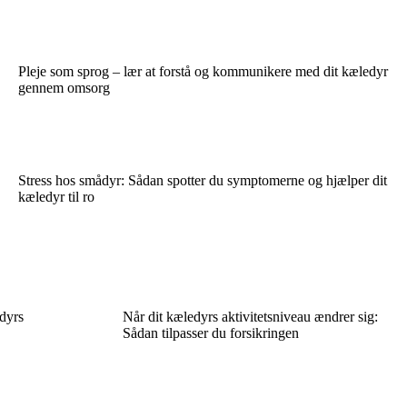
Pleje som sprog – lær at forstå og kommunikere med dit kæledyr
gennem omsorg
Stress hos smådyr: Sådan spotter du symptomerne og hjælper dit
kæledyr til ro
dyrs
Når dit kæledyrs aktivitetsniveau ændrer sig:
Sådan tilpasser du forsikringen