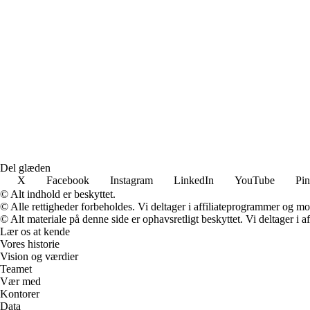
Del glæden
X
Facebook
Instagram
LinkedIn
YouTube
Pin
© Alt indhold er beskyttet.
© Alle rettigheder forbeholdes. Vi deltager i affiliateprogrammer og mo
© Alt materiale på denne side er ophavsretligt beskyttet. Vi deltager i 
Lær os at kende
Vores historie
Vision og værdier
Teamet
Vær med
Kontorer
Data