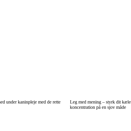
ed under kaninpleje med de rette
Leg med mening – styrk dit kæle
koncentration på en sjov måde