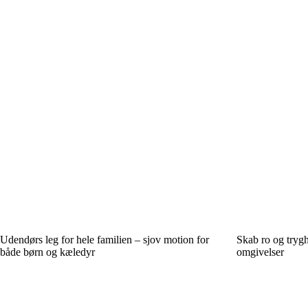
Udendørs leg for hele familien – sjov motion for
Skab ro og trygh
både børn og kæledyr
omgivelser