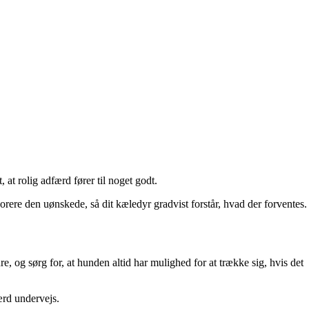
 at rolig adfærd fører til noget godt.
orere den uønskede, så dit kæledyr gradvist forstår, hvad der forventes.
re, og sørg for, at hunden altid har mulighed for at trække sig, hvis det
ærd undervejs.