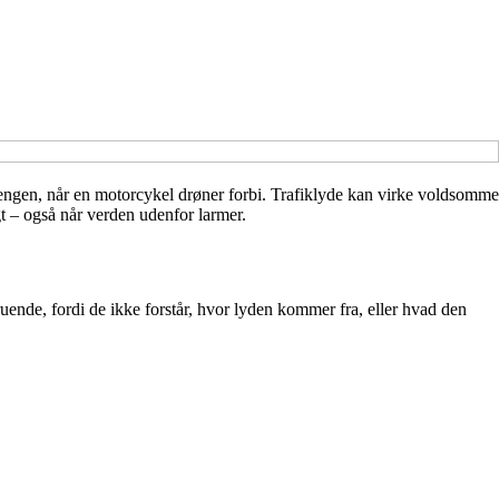
sengen, når en motorcykel drøner forbi. Trafiklyde kan virke voldsomme
gt – også når verden udenfor larmer.
ruende, fordi de ikke forstår, hvor lyden kommer fra, eller hvad den