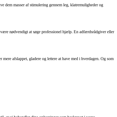
give dem masser af stimulering gennem leg, klatremuligheder og
det være nødvendigt at søge professionel hjælp. En adfærdsrådgiver eller
t, er mere afslappet, gladere og lettere at have med i hverdagen. Og som