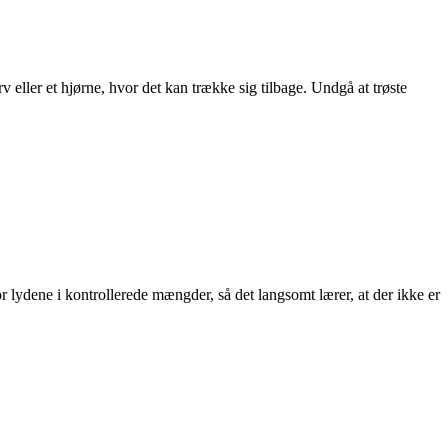
rv eller et hjørne, hvor det kan trække sig tilbage. Undgå at trøste
or lydene i kontrollerede mængder, så det langsomt lærer, at der ikke er