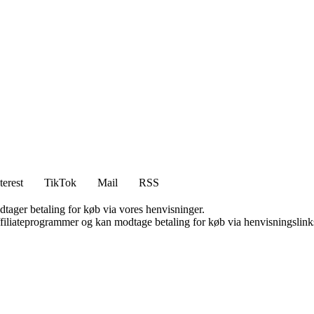
terest
TikTok
Mail
RSS
dtager betaling for køb via vores henvisninger.
affiliateprogrammer og kan modtage betaling for køb via henvisningslinks