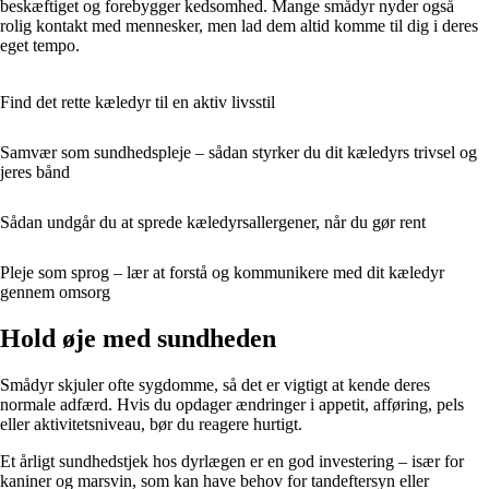
beskæftiget og forebygger kedsomhed. Mange smådyr nyder også
rolig kontakt med mennesker, men lad dem altid komme til dig i deres
eget tempo.
Find det rette kæledyr til en aktiv livsstil
Samvær som sundhedspleje – sådan styrker du dit kæledyrs trivsel og
jeres bånd
Sådan undgår du at sprede kæledyrsallergener, når du gør rent
Pleje som sprog – lær at forstå og kommunikere med dit kæledyr
gennem omsorg
Hold øje med sundheden
Smådyr skjuler ofte sygdomme, så det er vigtigt at kende deres
normale adfærd. Hvis du opdager ændringer i appetit, afføring, pels
eller aktivitetsniveau, bør du reagere hurtigt.
Et årligt sundhedstjek hos dyrlægen er en god investering – især for
kaniner og marsvin, som kan have behov for tandeftersyn eller